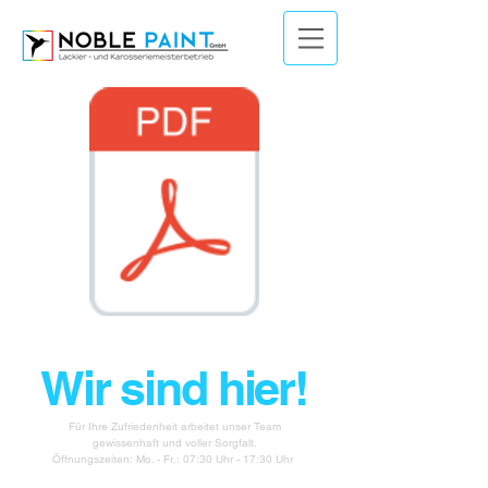
Wir sind hier!
Für Ihre Zufriedenheit arbeitet unser Team
gewissenhaft und voller Sorgfalt.
Öffnungszeiten: Mo. - Fr.: 07:30 Uhr - 17:30 Uhr