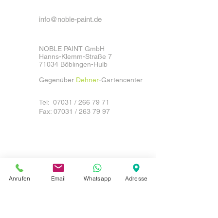
info@noble-paint.de
NOBLE PAINT GmbH
Hanns-Klemm-Straße 7
71034 Böblingen-Hulb
Gegenüber
Dehner
-Gartencenter
Tel: 07031 /
266 79 71
Fax: 07031
/ 263 79 97
Anrufen
Email
Whatsapp
Adresse